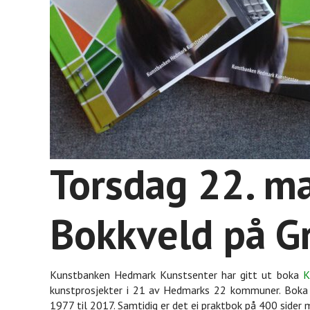
Torsdag 22. ma
Bokkveld på G
Kunstbanken Hedmark Kunstsenter har gitt ut boka
K
kunstprosjekter i 21 av Hedmarks 22 kommuner. Boka o
1977 til 2017. Samtidig er det ei praktbok på 400 sider 