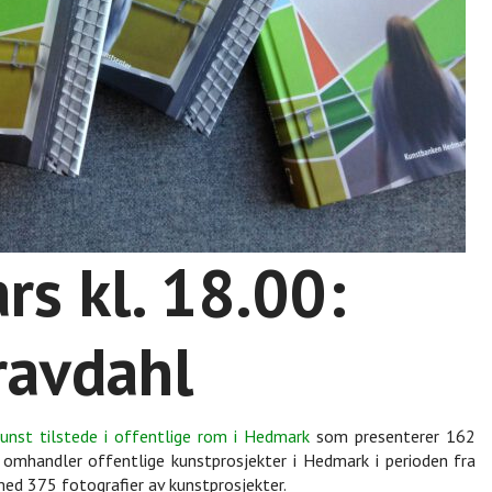
rs kl. 18.00:
ravdahl
unst tilstede i offentlige rom i Hedmark
som presenterer 162
mhandler offentlige kunstprosjekter i Hedmark i perioden fra
med 375 fotografier av kunstprosjekter.