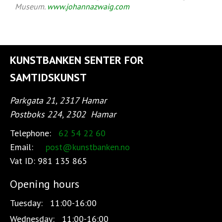
Museum.
www.johannazwaig.com
KUNSTBANKEN SENTER FOR
SAMTIDSKUNST
Parkgata 21, 2317 Hamar
Postboks 224, 2302
Hamar
Telephone:
62 54 22 60
Email:
post@kunstbanken.no
Vat ID:
981 135 865
Opening hours
Tuesday:
11:00-16:00
Wednesday:
11:00-16:00