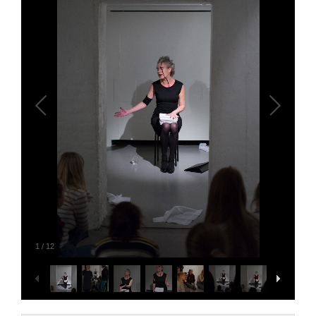
1
/
12