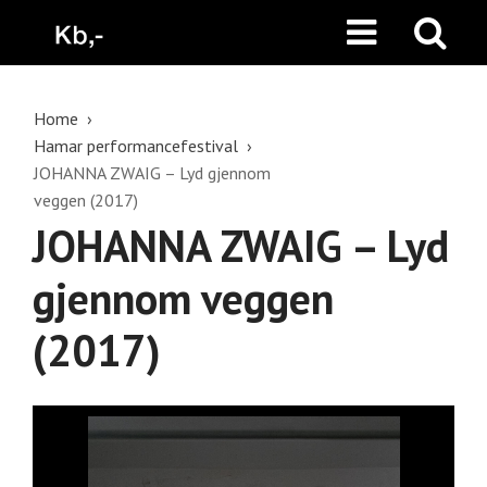
Home
Hamar performancefestival
JOHANNA ZWAIG – Lyd gjennom
veggen (2017)
JOHANNA ZWAIG – Lyd
gjennom veggen
(2017)