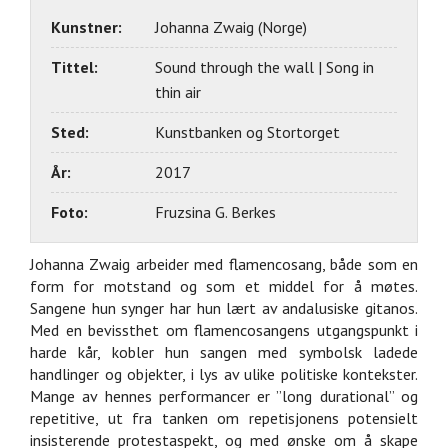
Kunstner:
Johanna Zwaig (Norge)
Tittel:
Sound through the wall | Song in
thin air
Sted:
Kunstbanken og Stortorget
År:
2017
Foto:
Fruzsina G. Berkes
Johanna Zwaig arbeider med flamencosang, både som en
form for motstand og som et middel for å møtes.
Sangene hun synger har hun lært av andalusiske gitanos.
Med en bevissthet om flamencosangens utgangspunkt i
harde kår, kobler hun sangen med symbolsk ladede
handlinger og objekter, i lys av ulike politiske kontekster.
Mange av hennes performancer er ”long durational” og
repetitive, ut fra tanken om repetisjonens potensielt
insisterende protestaspekt, og med ønske om å skape