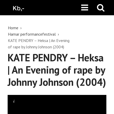
Home
Hamar performancefestival
KATE PENDRY – Heksa | An Evening
of rape by Johnny Johnson (2004)
KATE PENDRY – Heksa
| An Evening of rape by
Johnny Johnson (2004)