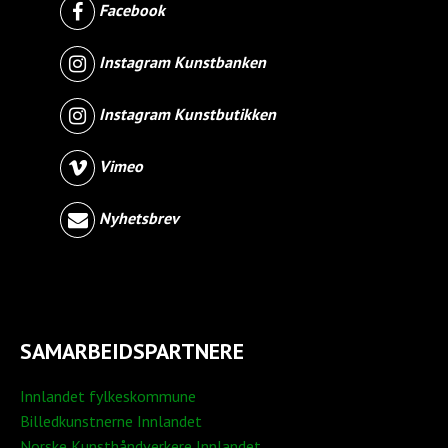
Facebook
Instagram Kunstbanken
Instagram Kunstbutikken
Vimeo
Nyhetsbrev
SAMARBEIDSPARTNERE
Innlandet fylkeskommune
Billedkunstnerne Innlandet
Norske Kunsthåndverkere Innlandet