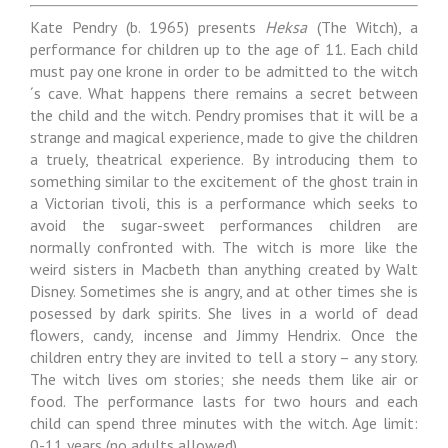
Kate Pendry (b. 1965) presents
Heksa
(The Witch), a
performance for children up to the age of 11. Each child
must pay one krone in order to be admitted to the witch
´s cave. What happens there remains a secret between
the child and the witch. Pendry promises that it will be a
strange and magical experience, made to give the children
a truely, theatrical experience. By introducing them to
something similar to the excitement of the ghost train in
a Victorian tivoli, this is a performance which seeks to
avoid the sugar-sweet performances children are
normally confronted with. The witch is more like the
weird sisters in Macbeth than anything created by Walt
Disney. Sometimes she is angry, and at other times she is
posessed by dark spirits. She lives in a world of dead
flowers, candy, incense and Jimmy Hendrix. Once the
children entry they are invited to tell a story – any story.
The witch lives om stories; she needs them like air or
food. The performance lasts for two hours and each
child can spend three minutes with the witch. Age limit:
0-11 years (no adults allowed).