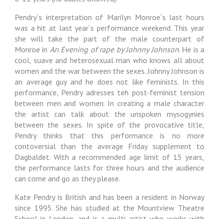
Pendry´s interpretation of Marilyn Monroe´s last hours
was a hit at last year´s performance weekend. This year
she will take the part of the male counterpart of
Monroe in
An Evening of rape by Johnny Johnson
. He is a
cool, suave and heterosexual man who knows all about
women and the war between the sexes. Johnny Johnson is
an average guy and he does not like feminists. In this
performance, Pendry adresses teh post-feminist tension
between men and women. In creating a male character
the artist can talk about the unspoken mysogynies
between the sexes. In spite of the provocative title,
Pendry thinks that this performance is no more
contoversial than the average Friday supplement to
Dagbaldet. With a recommended age limit of 15 years,
the performance lasts for three hours and the audience
can come and go as they please.
Kate Pendry is British and has been a resident in Norway
since 1995. She has studied at the Mountview Theatre
School in London, and is a multi-artist who works with