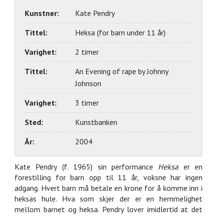
Kunstner:
Kate Pendry
Tittel:
Heksa (for barn under 11 år)
Varighet:
2 timer
Tittel:
An Evening of rape by Johnny
Johnson
Varighet:
3 timer
Sted:
Kunstbanken
År:
2004
Kate Pendry (f. 1965) sin performance
Heksa
er en
forestilling for barn opp til 11 år, voksne har ingen
adgang. Hvert barn må betale en krone for å komme inn i
heksas hule. Hva som skjer der er en hemmelighet
mellom barnet og heksa. Pendry lover imidlertid at det