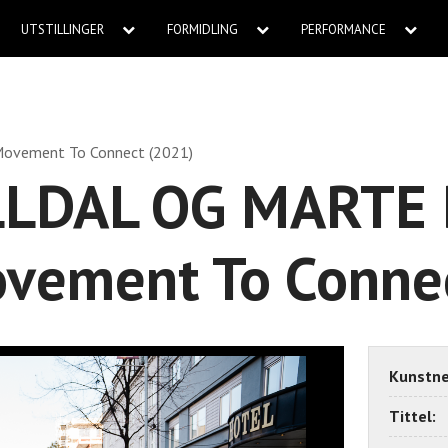
UTSTILLINGER
FORMIDLING
PERFORMANCE
ovement To Connect (2021)
LLDAL OG MARTE 
ovement To Conne
Kunstne
Tittel: