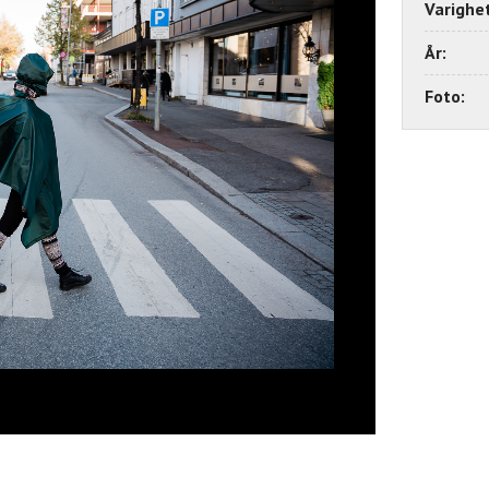
Varighet
År:
Foto: