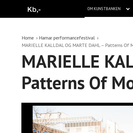
OM KUNSTBANKEN
Home
Hamar performancefestival
MARIELLE KALLDAL OG MARTE DAHL – Patterns Of M
MARIELLE KA
Patterns Of M