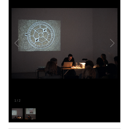
1
/
2