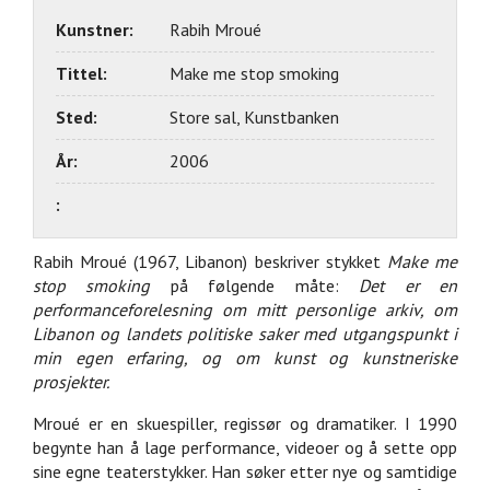
Kunstner:
Rabih Mroué
Tittel:
Make me stop smoking
Sted:
Store sal, Kunstbanken
År:
2006
:
Rabih Mroué (1967, Libanon) beskriver stykket
Make me
stop smoking
på følgende måte:
Det er en
performanceforelesning om mitt personlige arkiv, om
Libanon og landets politiske saker med utgangspunkt i
min egen erfaring, og om kunst og kunstneriske
prosjekter.
Mroué er en skuespiller, regissør og dramatiker. I 1990
begynte han å lage performance, videoer og å sette opp
sine egne teaterstykker. Han søker etter nye og samtidige