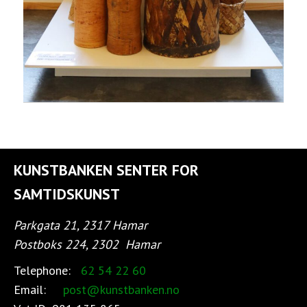
KUNSTBANKEN SENTER FOR
SAMTIDSKUNST
Parkgata 21, 2317 Hamar
Postboks 224, 2302
Hamar
Telephone:
62 54 22 60
Email:
post@kunstbanken.no