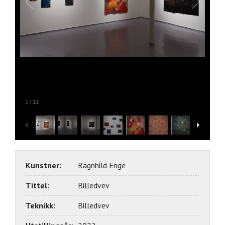
1
/
11
Kunstner:
Ragnhild Enge
Tittel:
Billedvev
Teknikk:
Billedvev