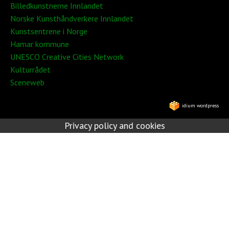
Billedkunstnerne Innlandet
Norske Kunsthåndverkere Innlandet
Kunstsentrene i Norge
Hamar kommune
UNESCO Creative Cities Network
Kulturrådet
Sceneweb
idium wordpress
Privacy policy and cookies