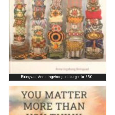
Biringvad, Anne Ingeborg, «Liturgi», kr 350,-