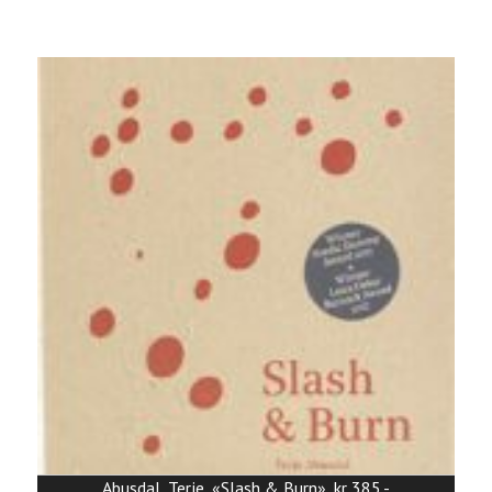
Abusdal, Terje, «Slash & Burn», kr 385,-