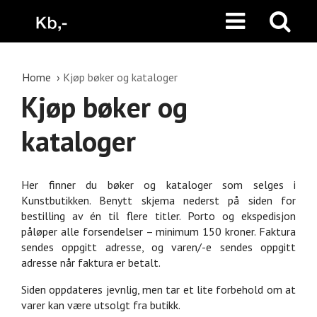
Home
Kjøp bøker og kataloger
Kjøp bøker og
kataloger
Her finner du bøker og kataloger som selges i
Kunstbutikken. Benytt skjema nederst på siden for
bestilling av én til flere titler. Porto og ekspedisjon
påløper alle forsendelser – minimum 150 kroner. Faktura
sendes oppgitt adresse, og varen/-e sendes oppgitt
adresse når faktura er betalt.
Siden oppdateres jevnlig, men tar et lite forbehold om at
varer kan være utsolgt fra butikk.