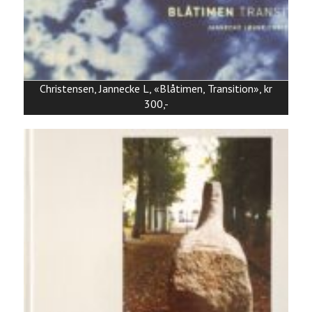
Christensen, Jannecke L, «Blåtimen, Transition», kr
300,-