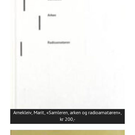
Arnekleiv, Marit, «Samleren, arken og radioamatøren»,
kr 200,-