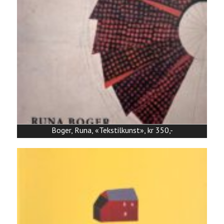
Boger, Runa, «Tekstilkunst», kr 350,-