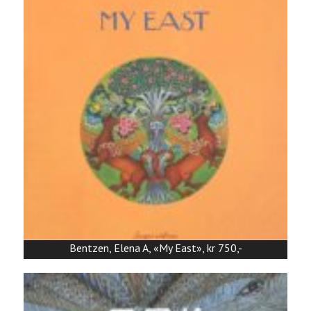
Bentzen, Elena A, «My East», kr 750,-