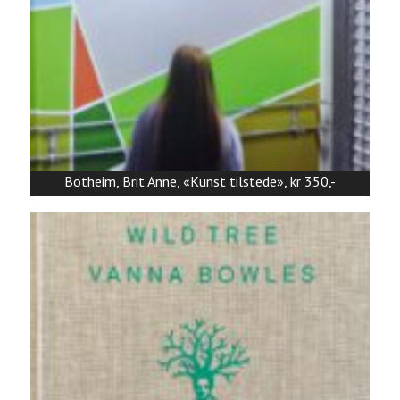
Botheim, Brit Anne, «Kunst tilstede», kr 350,-