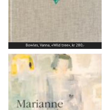
Bowles, Vanna, «Wild tree», kr 280,-