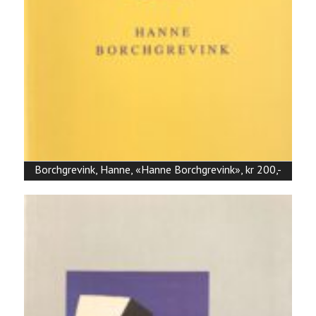
Borchgrevink, Hanne, «Hanne Borchgrevink», kr 200,-