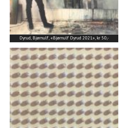
Dyrud, Bjørnulf, «Bjørnulf Dyrud 2021», kr 50,-