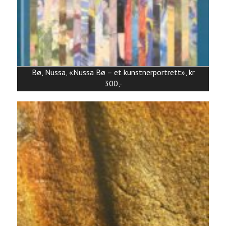
Bø, Nussa, «Nussa Bø – et kunstnerportrett», kr
300,-