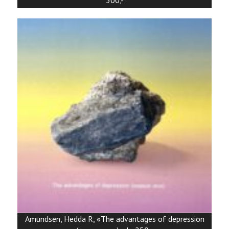
300,-
Amundsen, Hedda R, «The advantages of depression