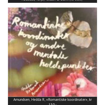
Amundsen, Hedda R, «Romantiske koordinater», kr
150,-