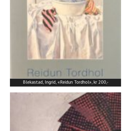
Blekastad, Ingrid, «Reidun Tordhol», kr 200,-