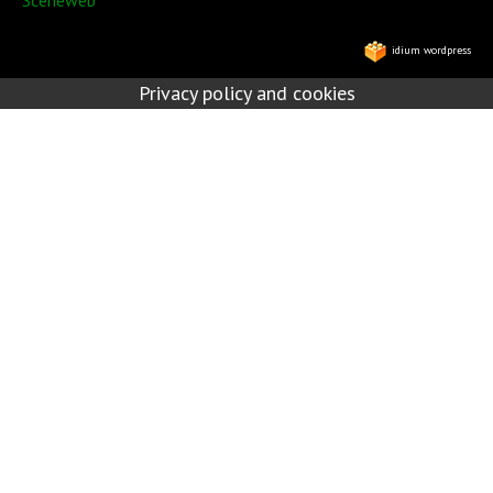
Sceneweb
idium wordpress
Privacy policy and cookies