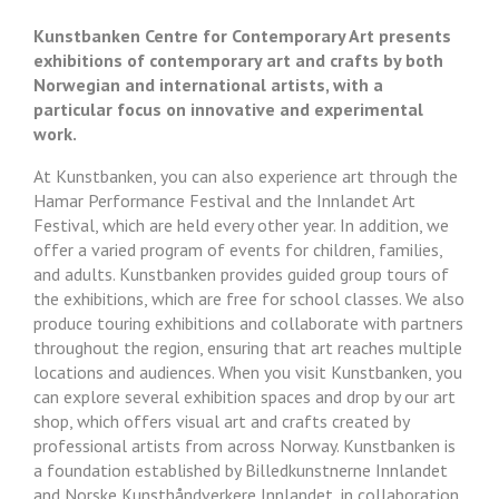
Kunstbanken Centre for Contemporary Art presents
exhibitions of contemporary art and crafts by both
Norwegian and international artists, with a
particular focus on innovative and experimental
work.
At Kunstbanken, you can also experience art through the
Hamar Performance Festival and the Innlandet Art
Festival, which are held every other year. In addition, we
offer a varied program of events for children, families,
and adults. Kunstbanken provides guided group tours of
the exhibitions, which are free for school classes.
We also
produce touring exhibitions and collaborate with partners
throughout the region, ensuring that art reaches multiple
locations and audiences.
When you visit Kunstbanken, you
can explore several exhibition spaces and drop by our art
shop, which offers visual art and crafts created by
professional artists from across Norway.
Kunstbanken is
a foundation established by Billedkunstnerne Innlandet
and Norske Kunsthåndverkere Innlandet, in collaboration