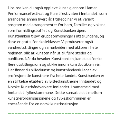
Hos oss kan du også oppleve kunst gjennom Hamar
Performancefestival og Kunstfestivalen i Innlandet, som
arrangeres annen hvert år. I tillegg har vi et variert
program med arrangementer for barn, familier og voksne,
som formidlingsbuffet og Kunstbanken åpen.
Kunstbanken tilbyr gruppeomvisninger i utstillingene, og
disse er gratis for skoleklasser. Vi produserer også
vandreutstillinger og samarbeider med aktører i hele
regionen, slik at kunsten når ut til flere steder og
publikum. Når du besøker Kunstbanken, kan du utforske
flere utstillingsrom og stikke innom kunstbutikken vår.
Her finner du billedkunst og kunsthåndverk laget av
profesjonelle kunstnere fra hele landet. Kunstbanken er
en stiftelse etablert av Billedkunstnerne Innlandet og
Norske Kunsthåndverkere Innlandet, i samarbeid med
Innlandet fylkeskommune. Dette samarbeidet mellom
kunstnerorganisasjonene og fylkeskommunen er
enestående for en norsk kunstinstitusjon.
————————————————————————————————