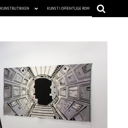
KUNSTBUTIKKEN
KUNST I OFFENTLIGE ROM