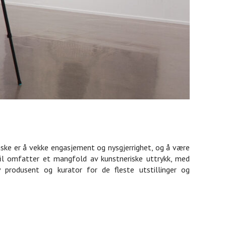
ønske er å vekke engasjement og nysgjerrighet, og å være
rofil omfatter et mangfold av kunstneriske uttrykk, med
 produsent og kurator for de fleste utstillinger og