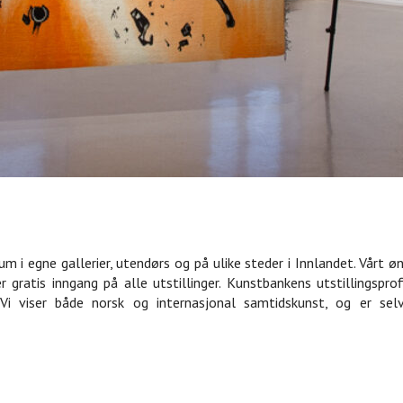
 i egne gallerier, utendørs og på ulike steder i Innlandet. Vårt 
r gratis inngang på alle utstillinger. Kunstbankens utstillingsp
i viser både norsk og internasjonal samtidskunst, og er selv