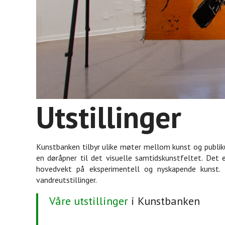
Utstillinger
Kunstbanken tilbyr ulike møter mellom kunst og publikum
en døråpner til det visuelle samtidskunstfeltet. Det e
hovedvekt på eksperimentell og nyskapende kunst. V
vandreutstillinger.
Våre utstillinger
i Kunstbanken