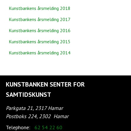
Kunstbankens årsmelding 2018
Kunstbankens årsmelding 2017
Kunstbankens årsmelding 2016
Kunstbankens årsmelding 2015
Kunstbankens årsmelding 2014
KUNSTBANKEN SENTER FOR
SAMTIDSKUNST
Parkgata 21, 2317 Hamar
Postboks 224, 2302
Hamar
Telephone:
62 54 22 60