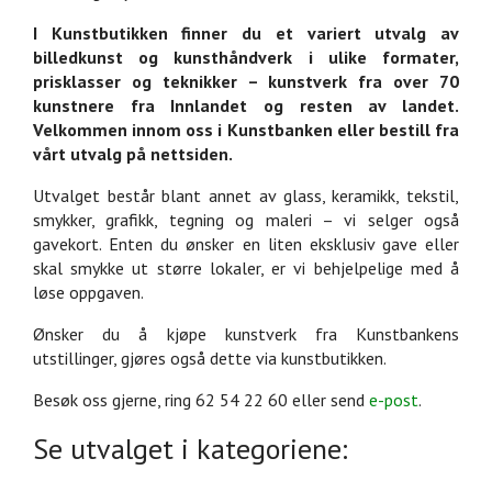
I Kunstbutikken finner du et variert utvalg av
billedkunst og kunsthåndverk i ulike formater,
prisklasser og teknikker – kunstverk fra over 70
kunstnere fra Innlandet og resten av landet.
Velkommen innom oss i Kunstbanken eller bestill fra
vårt utvalg på nettsiden.
Utvalget består blant annet av glass, keramikk, tekstil,
smykker, grafikk, tegning og maleri – vi selger også
gavekort. Enten du ønsker en liten eksklusiv gave eller
skal smykke ut større lokaler, er vi behjelpelige med å
løse oppgaven.
Ønsker du å kjøpe kunstverk fra Kunstbankens
utstillinger, gjøres også dette via kunstbutikken.
Besøk oss gjerne, ring 62 54 22 60 eller send
e-post
.
Se utvalget i kategoriene: