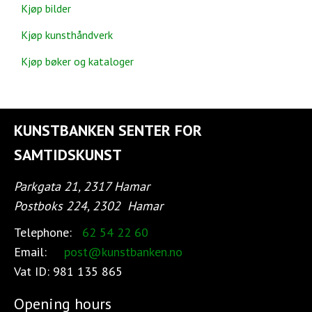
Kjøp bilder
Kjøp kunsthåndverk
Kjøp bøker og kataloger
KUNSTBANKEN SENTER FOR
SAMTIDSKUNST
Parkgata 21, 2317 Hamar
Postboks 224, 2302
Hamar
Telephone:
62 54 22 60
Email:
post@kunstbanken.no
Vat ID:
981 135 865
Opening hours