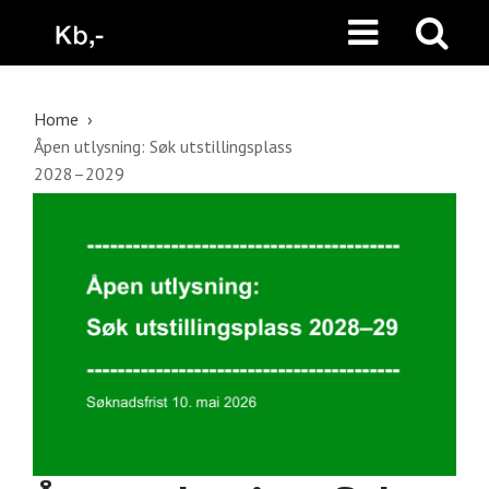
Home
Åpen utlysning: Søk utstillingsplass
2028–2029