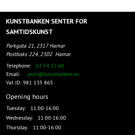
KUNSTBANKEN SENTER FOR
SAMTIDSKUNST
Parkgata 21, 2317 Hamar
Postboks 224, 2302
Hamar
Telephone:
62 54 22 60
Email:
post@kunstbanken.no
Vat ID:
981 135 865
Opening hours
Tuesday:
11:00-16:00
Wednesday:
11:00-16:00
Thursday:
11:00-16:00