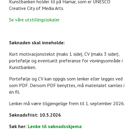
Kunstbanken holder til på Hamar, som er UNESCO
Creative City of Media Arts.
Se våre utstillingslokaler
Søknaden skal inneholde:
Kort motivasjonstekst (maks 1 side), CV (maks 3 sider),
portefølje og eventuelt preferanse for visningsområde i
Kunstbanken.
Portefølje og CV kan oppgis som lenker eller legges ved
som PDF. Dersom PDF benyttes, må materialet samles i
én fil.
Lenker må være tilgjengelige frem til 1. september 2026.
Søknadsfrist: 10.5.2026
Søk her:
Lenke til søknadsskjema