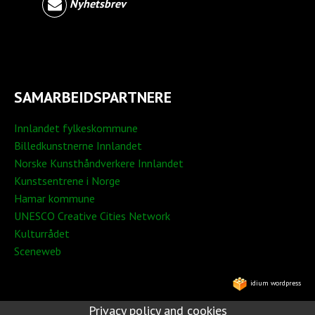
Nyhetsbrev
SAMARBEIDSPARTNERE
Innlandet fylkeskommune
Billedkunstnerne Innlandet
Norske Kunsthåndverkere Innlandet
Kunstsentrene i Norge
Hamar kommune
UNESCO Creative Cities Network
Kulturrådet
Sceneweb
idium wordpress
Privacy policy and cookies