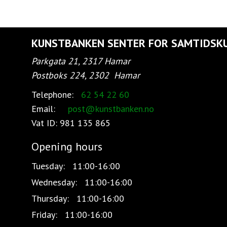
KUNSTBANKEN SENTER FOR SAMTIDSK
Parkgata 21, 2317 Hamar
Postboks 224, 2302
Hamar
Telephone:
62 54 22 60
Email:
post@kunstbanken.no
Vat ID:
981 135 865
Opening hours
Tuesday:
11:00-16:00
Wednesday:
11:00-16:00
Thursday:
11:00-16:00
Friday:
11:00-16:00