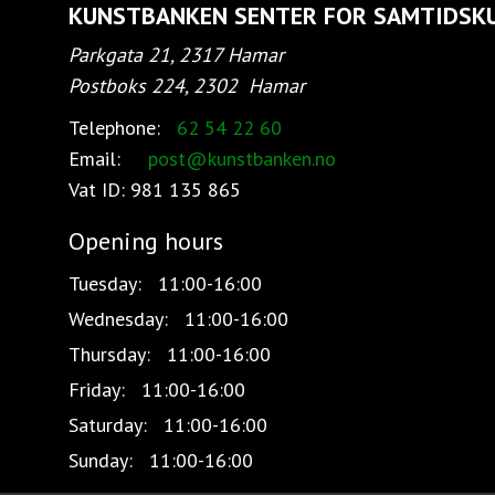
KUNSTBANKEN SENTER FOR SAMTIDSK
Parkgata 21, 2317 Hamar
Postboks 224, 2302
Hamar
Telephone:
62 54 22 60
Email:
post@kunstbanken.no
Vat ID:
981 135 865
Opening hours
Tuesday:
11:00-16:00
Wednesday:
11:00-16:00
Thursday:
11:00-16:00
Friday:
11:00-16:00
Saturday:
11:00-16:00
Sunday:
11:00-16:00