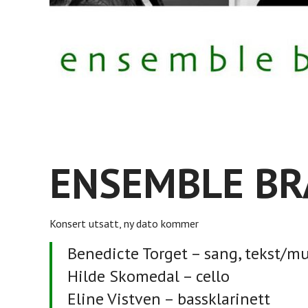
ENSEMBLE BR
Konsert utsatt, ny dato kommer
Benedicte Torget – sang, tekst/m
Hilde Skomedal – cello
Eline Vistven – bassklarinett