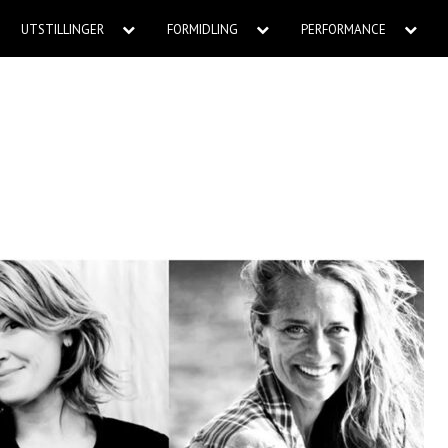
UTSTILLINGER
FORMIDLING
PERFORMANCE