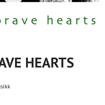
AVE HEARTS
usikk