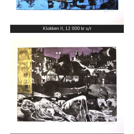
Klokken II, 12 000 kr u/r