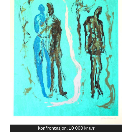
Konfrontasjon, 10 000 kr u/r