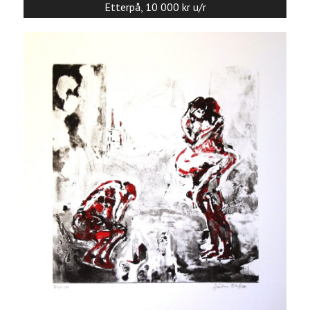
Etterpå, 10 000 kr u/r