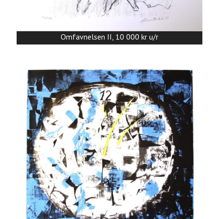
Omfavnelsen II, 10 000 kr u/r