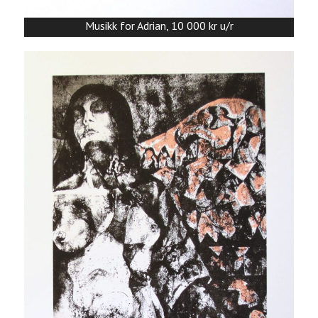
Musikk for Adrian, 10 000 kr u/r