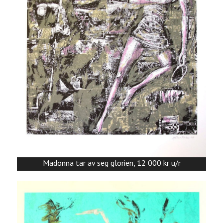
Madonna tar av seg glorien, 12 000 kr u/r