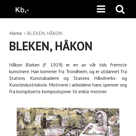
Home
BLEKEN, HÅKON
BLEKEN, HÅKON
Håkon Bleken (f. 1929) er en av vår tids fremste
kunstnere. Han kommer fra Trondheim, og er utdannet fra
Statens Kunstakademi og Statens Håndverks- og
Kunstindustriskole. Motivene i arbeidene hans spenner seg
fra kompliserte komposisjoner til enkle motiver.