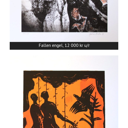
Fallen engel, 12 000 kr u/r