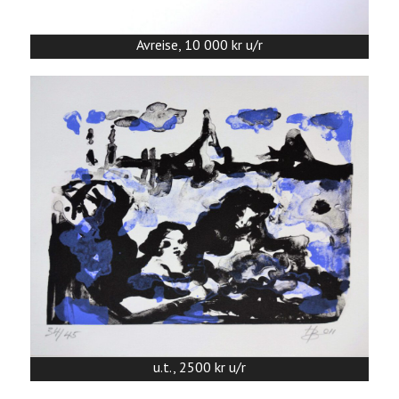
Avreise, 10 000 kr u/r
u.t., 2500 kr u/r