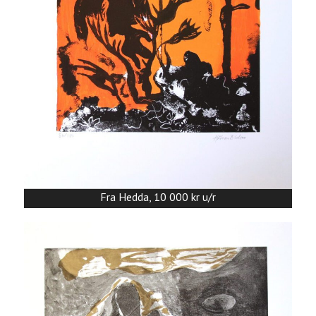
Fra Hedda, 10 000 kr u/r