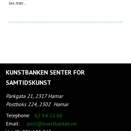
les mer...
KUNSTBANKEN SENTER FOR
SAMTIDSKUNST
Parkgata 21, 2317 Hamar
Postboks 224, 2302
Hamar
Telephone:
62 54 22 60
Email:
post@kunstbanken.no