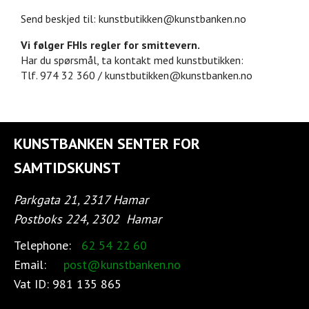
Send beskjed til: kunstbutikken@kunstbanken.no
Vi følger FHIs regler for smittevern.
Har du spørsmål, ta kontakt med kunstbutikken:
Tlf. 974 32 360 / kunstbutikken@kunstbanken.no
KUNSTBANKEN SENTER FOR
SAMTIDSKUNST
Parkgata 21, 2317 Hamar
Postboks 224, 2302
Hamar
Telephone:
62 54 22 60
Email:
post@kunstbanken.no
Vat ID:
981 135 865