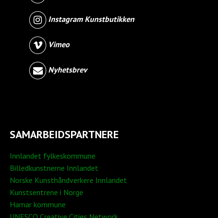
Instagram Kunstbutikken
Vimeo
Nyhetsbrev
SAMARBEIDSPARTNERE
Innlandet fylkeskommune
Billedkunstnerne Innlandet
Norske Kunsthåndverkere Innlandet
Kunstsentrene i Norge
Hamar kommune
UNESCO Creative Cities Network