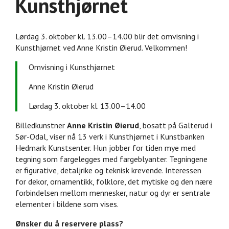
Kunsthjørnet
Lørdag 3. oktober kl. 13.00–14.00 blir det omvisning i
Kunsthjørnet ved Anne Kristin Øierud. Velkommen!
Omvisning i Kunsthjørnet
Anne Kristin Øierud
Lørdag 3. oktober kl. 13.00–14.00
Billedkunstner
Anne Kristin Øierud
, bosatt på Galterud i
Sør-Odal, viser nå 13 verk i Kunsthjørnet i Kunstbanken
Hedmark Kunstsenter. Hun jobber for tiden mye med
tegning som fargelegges med fargeblyanter. Tegningene
er figurative, detaljrike og teknisk krevende. Interessen
for dekor, ornamentikk, folklore, det mytiske og den nære
forbindelsen mellom mennesker, natur og dyr er sentrale
elementer i bildene som vises.
Ønsker du å reservere plass?