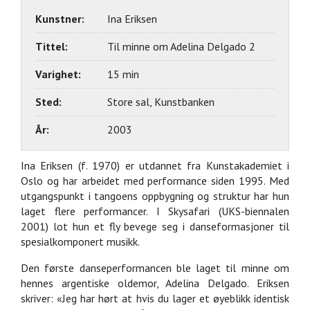
Kunstner:
Ina Eriksen
Tittel:
Til minne om Adelina Delgado 2
Varighet:
15 min
Sted:
Store sal, Kunstbanken
År:
2003
Ina Eriksen (f. 1970) er utdannet fra Kunstakademiet i
Oslo og har arbeidet med performance siden 1995. Med
utgangspunkt i tangoens oppbygning og struktur har hun
laget flere performancer. I Skysafari (UKS-biennalen
2001) lot hun et fly bevege seg i danseformasjoner til
spesialkomponert musikk.
Den første danseperformancen ble laget til minne om
hennes argentiske oldemor, Adelina Delgado. Eriksen
skriver: «Jeg har hørt at hvis du lager et øyeblikk identisk