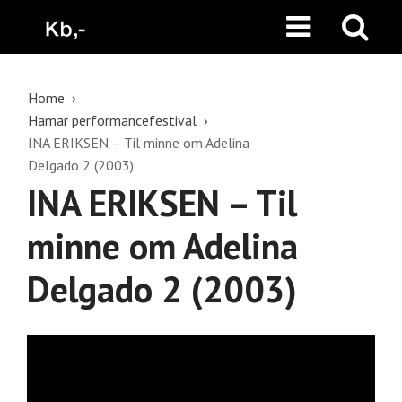
Home
Hamar performancefestival
INA ERIKSEN – Til minne om Adelina
Delgado 2 (2003)
INA ERIKSEN – Til
minne om Adelina
Delgado 2 (2003)