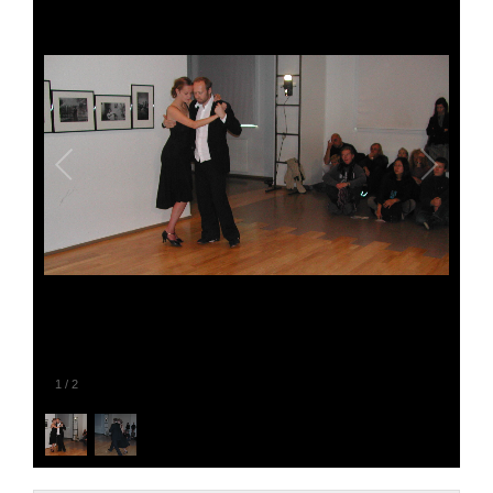
1
/
2