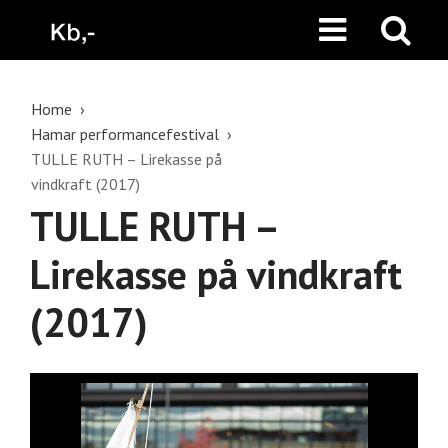
Home
Hamar performancefestival
TULLE RUTH – Lirekasse på
vindkraft (2017)
TULLE RUTH –
Lirekasse på vindkraft
(2017)