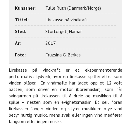
Kunstner:
Tulle Ruth (Danmark/Norge)
Tittel:
Lirekasse på vindkraft
Sted:
Stortorget, Hamar
År:
2017
Foto:
Fruzsina G. Berkes
Lirekasse på vindkraft er et eksperimenterende
performativt lydverk, hvor en lirekasse spiller etter som
vinden blåser. En vindmølle har ladet opp et 12 volt
batteri, som driver en motor (boremaskin), som får
svingarmen på lirekassen til å dreie og musikken til å
spille – nesten som en evighetsmaskin. Et seil foran
lirekassen fanger vinden og styrer musikken: mye vind
betyr hurtig musikk, mens svak eller ingen vind medfører
langsom eller ingen musikk.