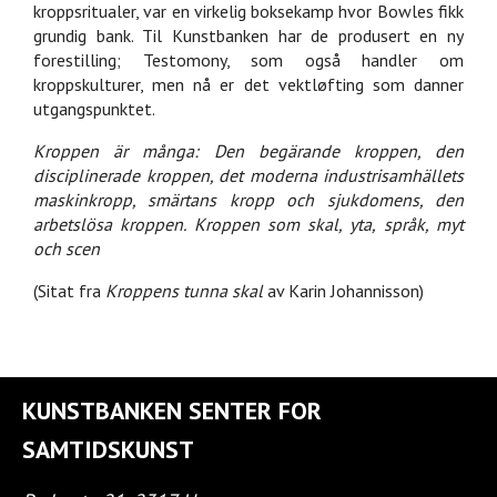
kroppsritualer, var en virkelig boksekamp hvor Bowles fikk
grundig bank. Til Kunstbanken har de produsert en ny
forestilling; Testomony, som også handler om
kroppskulturer, men nå er det vektløfting som danner
utgangspunktet.
Kroppen är många: Den begärande kroppen, den
disciplinerade kroppen, det moderna industrisamhällets
maskinkropp, smärtans kropp och sjukdomens, den
arbetslösa kroppen. Kroppen som skal, yta, språk, myt
och scen
(Sitat fra
Kroppens tunna skal
av Karin Johannisson)
KUNSTBANKEN SENTER FOR
SAMTIDSKUNST