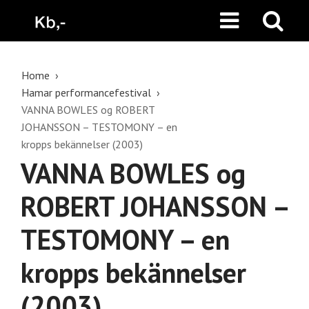
Home
Hamar performancefestival
VANNA BOWLES og ROBERT
JOHANSSON – TESTOMONY – en
kropps bekännelser (2003)
VANNA BOWLES og
ROBERT JOHANSSON –
TESTOMONY – en
kropps bekännelser
(2003)