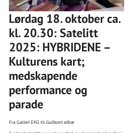
Lørdag 18. oktober ca.
kl. 20.30: Satelitt
2025: HYBRIDENE –
Kulturens kart;
medskapende
performance og
parade
Fra Galleri EKG til Gullkorn ølbar