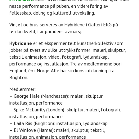
neste performance på puben, en videreføring av
fellesskap, deling og kulturell utveksling.
Vin, øl og brus serveres av Hybridene i Galleri EKG på
lørdag kveld, før paradens avmarsj.
Hybridene
er et eksperimentelt kunstnerkollektiv som
jobber på tvers av ulike uttrykksformer: maleri, skulptur,
tekstil, animasjon, video, fotografi, lydlandskap,
performance og installasjon. Tre av medlemmene bor i
England, én i Norge. Alle har sin kunstutdanning fra
Brighton.
Medlemmer:
– George Hale (Manchester): maleri, skulptur,
installasjon, performance
– Spike McLarrity (London): skulptur, maleri, fotografi,
installasjon, performance
– Laila Riis (Brighton): installasjon, lydlandskap
– El Winlove (Hamar): maleri, skulptur, tekstil,
installasjon, animasjon, performance