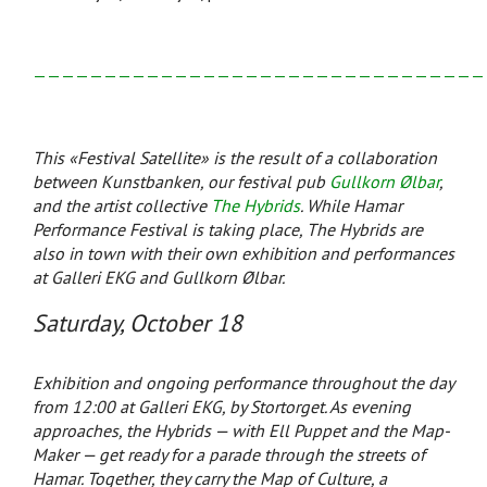
————————————————————————————————
This «Festival Satellite» is the result of a collaboration
between Kunstbanken, our festival pub
Gullkorn Ølbar
,
and the artist collective
The Hybrids
.
While Hamar
Performance Festival is taking place, The Hybrids are
also in town with their own exhibition and performances
at Galleri EKG and Gullkorn Ølbar.
Saturday, October 18
Exhibition and ongoing performance throughout the day
from 12:00 at Galleri EKG, by Stortorget.
As evening
approaches, the Hybrids — with Ell Puppet and the Map-
Maker — get ready for a parade through the streets of
Hamar. Together, they carry the Map of Culture, a