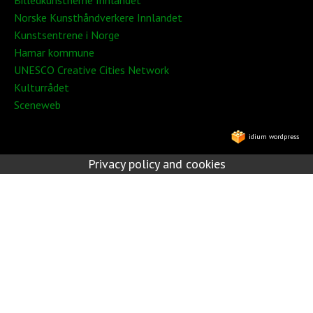
Norske Kunsthåndverkere Innlandet
Kunstsentrene i Norge
Hamar kommune
UNESCO Creative Cities Network
Kulturrådet
Sceneweb
idium wordpress
Privacy policy and cookies