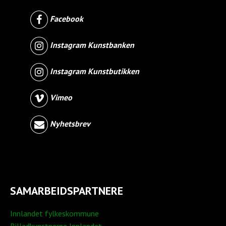
Facebook
Instagram Kunstbanken
Instagram Kunstbutikken
Vimeo
Nyhetsbrev
SAMARBEIDSPARTNERE
Innlandet fylkeskommune
Billedkunstnerne Innlandet