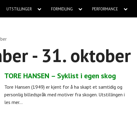
UTSTILLINGER
FORMIDLING
PERFORMANCE
ober
ber - 31. oktober
TORE HANSEN – Syklist i egen skog
Tore Hansen (1949) er kjent for å ha skapt et samtidig og
personlig billedspråk med motiver fra skogen. Utstillingen i
les mer...