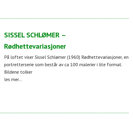
SISSEL SCHLØMER –
Rødhettevariasjoner
På loftet viser Sissel Schlømer (1960) Rødhettevariasjoner, en
portretterserie som består av ca 100 malerier i lite format.
Bildene tolker
les mer...