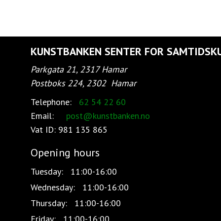
KUNSTBANKEN SENTER FOR SAMTIDSK
Parkgata 21, 2317 Hamar
Postboks 224, 2302
Hamar
Telephone:
62 54 22 60
Email:
post@kunstbanken.no
Vat ID:
981 135 865
Opening hours
Tuesday:
11:00-16:00
Wednesday:
11:00-16:00
Thursday:
11:00-16:00
Friday:
11:00-16:00