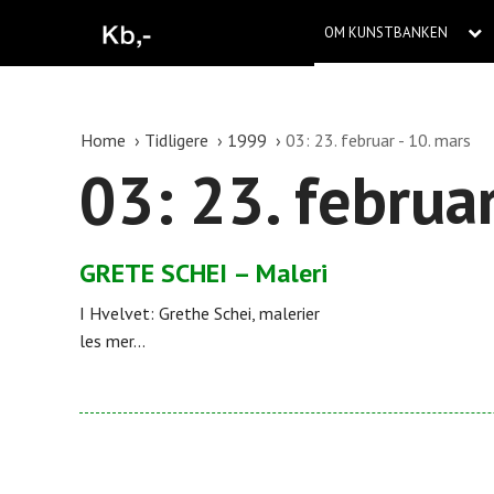
OM KUNSTBANKEN
Home
Tidligere
1999
03: 23. februar - 10. mars
03: 23. februar
GRETE SCHEI – Maleri
I Hvelvet: Grethe Schei, malerier
les mer...