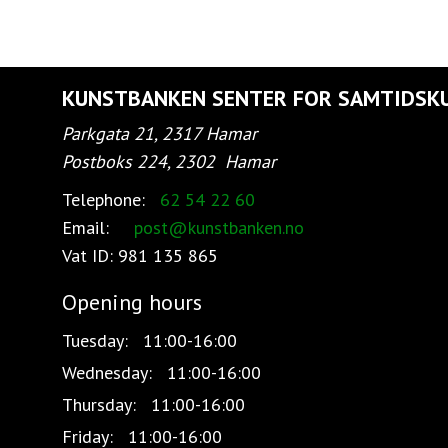
KUNSTBANKEN SENTER FOR SAMTIDSK
Parkgata 21, 2317 Hamar
Postboks 224, 2302
Hamar
Telephone:
62 54 22 60
Email:
post@kunstbanken.no
Vat ID:
981 135 865
Opening hours
Tuesday:
11:00-16:00
Wednesday:
11:00-16:00
Thursday:
11:00-16:00
Friday:
11:00-16:00