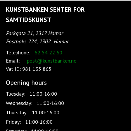
KUNSTBANKEN SENTER FOR
SAMTIDSKUNST
Parkgata 21, 2317 Hamar
Postboks 224, 2302
Hamar
Telephone:
62 54 22 60
Email:
post@kunstbanken.no
Vat ID:
981 135 865
Opening hours
Tuesday:
11:00-16:00
Wednesday:
11:00-16:00
Thursday:
11:00-16:00
Friday:
11:00-16:00