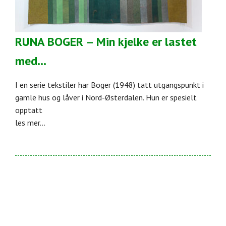
RUNA BOGER – Min kjelke er lastet
med…
I en serie tekstiler har Boger (1948) tatt utgangspunkt i
gamle hus og låver i Nord-Østerdalen. Hun er spesielt
opptatt
les mer...