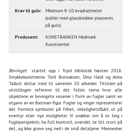
Krav til gulv:
Minimum 8-10 kvadratmeter
(sokler med glassklokker plasseres
på gulv).
Produsent:
KUNSTBANKEN Hedmark
Kunstsenter
Bevinget
startet opp i Trysil bibliotek høsten 2016.
Smykkekunstnerne Toril Bonsaksen, Dina Hald og Anna
Talbot deltar med til sammen 20 arbeider. Tittelen på
utstillingen refererer til det felles tema hvor alle
objektene er bevingete vesener i form av fugler samt en
utgave av en Batman-figur. Fugler og vinger representerer
det fremste symbolet på frihet, virkelighetsflukt, ut på
eventyr eller nye muligheter. Vi snakker om å se ting i
fugleperspektiv, ha full kontroll, oversikt, se litt stort på
det, og ikke grave seg ned i de små detaljene. Mennesker