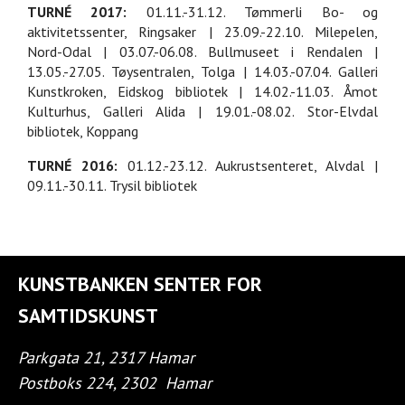
TURNÉ 2017:
01.11.-31.12. Tømmerli Bo- og
aktivitetssenter, Ringsaker | 23.09.-22.10. Milepelen,
Nord-Odal | 03.07.-06.08. Bullmuseet i Rendalen |
13.05.-27.05. Tøysentralen, Tolga | 14.03.-07.04. Galleri
Kunstkroken, Eidskog bibliotek | 14.02.-11.03. Åmot
Kulturhus, Galleri Alida | 19.01.-08.02. Stor-Elvdal
bibliotek, Koppang
TURNÉ 2016:
01.12.-23.12. Aukrustsenteret, Alvdal |
09.11.-30.11. Trysil bibliotek
KUNSTBANKEN SENTER FOR
SAMTIDSKUNST
Parkgata 21, 2317 Hamar
Postboks 224, 2302
Hamar