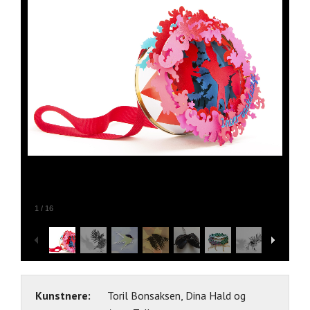
1
/
16
Kunstnere:
Toril Bonsaksen, Dina Hald og