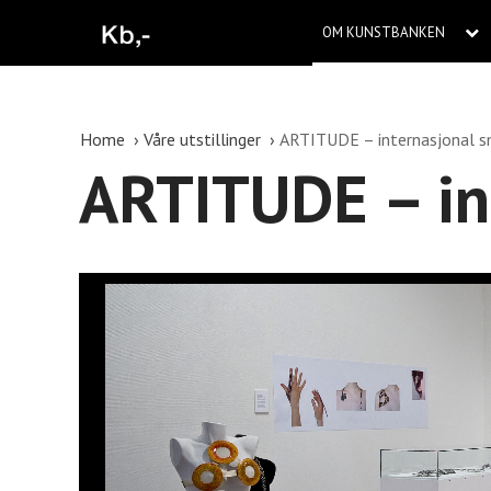
OM KUNSTBANKEN
Home
Våre utstillinger
ARTITUDE – internasjonal sm
ARTITUDE – int