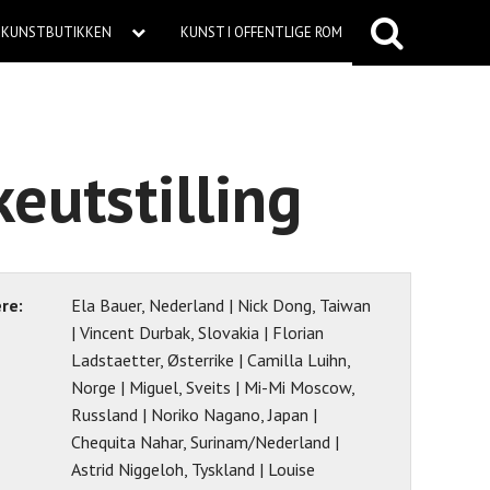
KUNSTBUTIKKEN
KUNST I OFFENTLIGE ROM
eutstilling
re:
Ela Bauer, Nederland | Nick Dong, Taiwan
| Vincent Durbak, Slovakia | Florian
Ladstaetter, Østerrike | Camilla Luihn,
Norge | Miguel, Sveits | Mi-Mi Moscow,
Russland | Noriko Nagano, Japan |
Chequita Nahar, Surinam/Nederland |
Astrid Niggeloh, Tyskland | Louise