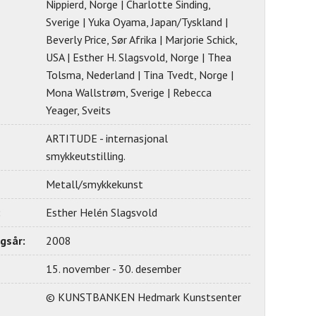
Nippierd, Norge | Charlotte Sinding,
Sverige | Yuka Oyama, Japan/Tyskland |
Beverly Price, Sør Afrika | Marjorie Schick,
USA | Esther H. Slagsvold, Norge | Thea
Tolsma, Nederland | Tina Tvedt, Norge |
Mona Wallstrøm, Sverige | Rebecca
Yeager, Sveits
ARTITUDE - internasjonal
smykkeutstilling.
Metall/smykkekunst
:
Esther Helén Slagsvold
ngsår:
2008
15. november - 30. desember
© KUNSTBANKEN Hedmark Kunstsenter