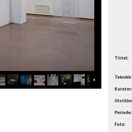
Tittel:
Teknikk:
Kurator
Utstilli
Periode:
Foto: