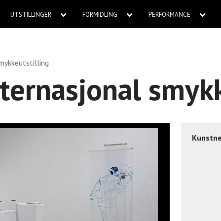
UTSTILLINGER
FORMIDLING
PERFORMANCE
ykkeutstilling
ernasjonal smykk
Kunstne