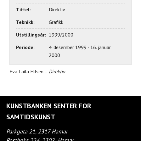
Tittel:
Direktiv
Teknikk:
Grafikk
Utstillingsår:
1999/2000
Periode:
4. desember 1999 - 16. januar
2000
Eva Laila Hilsen –
Direktiv
KUNSTBANKEN SENTER FOR
SAMTIDSKUNST
Parkgata 21, 2317 Hamar
Postboks 224, 2302
Hamar