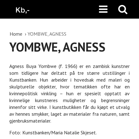
Home
YOMBWE, AGNESS
YOMBWE, AGNESS
Agness Buya Yombwe (f. 1966) er en zambisk kunstner
som tidligere har deltatt på tre større utstillinger i
Kunstbanken. Hun arbeider i hovedsak med maleri og
skulpturelle objekter, hvor tematikken ofte har en
kvinnepolitisk vinkling – hun er spesielt opptatt av
kvinnelige kunstneres muligheter og begrensninger
innenfor sitt virke. I kunstbutikken får du kjøpt et utvalg
av hennes smykker, laget av materialer fra naturen, samt
gjenbruksmaterialer.
Foto: Kunstbanken/Maria Natalie Skjeset.