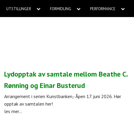
UTSTILLINGER
FORMIDLING
PERFORMANCE
Lydopptak av samtale mellom Beathe C.
Rønning og Einar Busterud
Arrangement i serien Kunstbanken,- Åpen 17. juni 2026. Hør
opptak av samtalen her!
les mer...