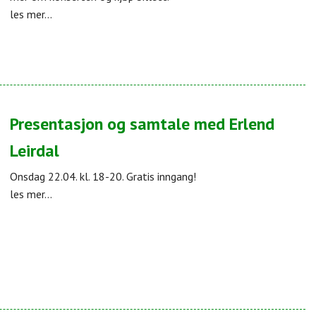
les mer...
Presentasjon og samtale med Erlend
Leirdal
Onsdag 22.04. kl. 18-20. Gratis inngang!
les mer...