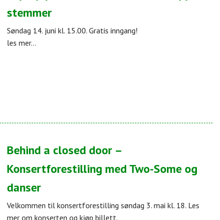
stemmer
Søndag 14. juni kl. 15.00. Gratis inngang!
les mer...
Behind a closed door –
Konsertforestilling med Two-Some og
danser
Velkommen til konsertforestilling søndag 3. mai kl. 18. Les
mer om konserten og kjøp billett.