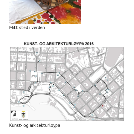
Mitt sted i verden
Kunst- og arkitekturløypa