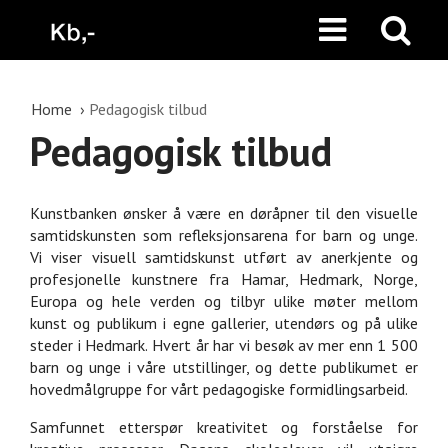
Home
Pedagogisk tilbud
Pedagogisk tilbud
Kunstbanken ønsker å være en døråpner til den visuelle
samtidskunsten som refleksjonsarena for barn og unge.
Vi viser visuell samtidskunst utført av anerkjente og
profesjonelle kunstnere fra Hamar, Hedmark, Norge,
Europa og hele verden og tilbyr ulike møter mellom
kunst og publikum i egne gallerier, utendørs og på ulike
steder i Hedmark. Hvert år har vi besøk av mer enn 1 500
barn og unge i våre utstillinger, og dette publikumet er
hovedmålgruppe for vårt pedagogiske formidlingsarbeid.
Samfunnet etterspør kreativitet og forståelse for