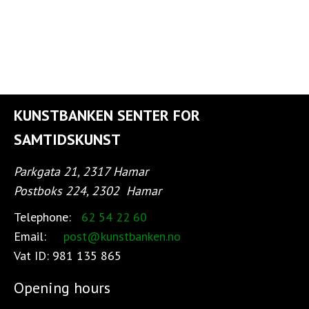
KUNSTBANKEN SENTER FOR
SAMTIDSKUNST
Parkgata 21, 2317 Hamar
Postboks 224, 2302
Hamar
Telephone:
62 54 22 60
Email:
post@kunstbanken.no
Vat ID:
981 135 865
Opening hours