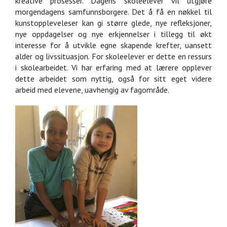
kreative prosesser. Dagens skoleelever vil utgjøre
morgendagens samfunnsborgere. Det å få en nøkkel til
kunstoppleveleser kan gi større glede, nye refleksjoner,
nye oppdagelser og nye erkjennelser i tillegg til økt
interesse for å utvikle egne skapende krefter, uansett
alder og livssituasjon. For skoleelever er dette en ressurs
i skolearbeidet. Vi har erfaring med at lærere opplever
dette arbeidet som nyttig, også for sitt eget videre
arbeid med elevene, uavhengig av fagområde.