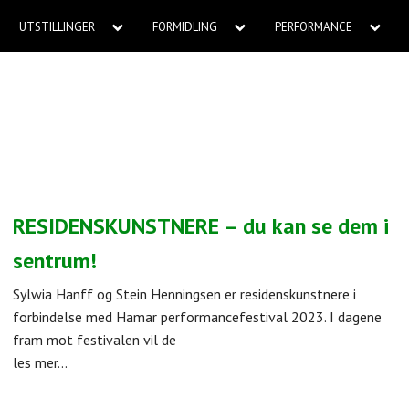
UTSTILLINGER
FORMIDLING
PERFORMANCE
RESIDENSKUNSTNERE – du kan se dem i
sentrum!
Sylwia Hanff og Stein Henningsen er residenskunstnere i
forbindelse med Hamar performancefestival 2023. I dagene
fram mot festivalen vil de
les mer...