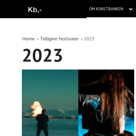
OM KUNSTBANKEN
Home
Tidligere festivaler
2023
2023