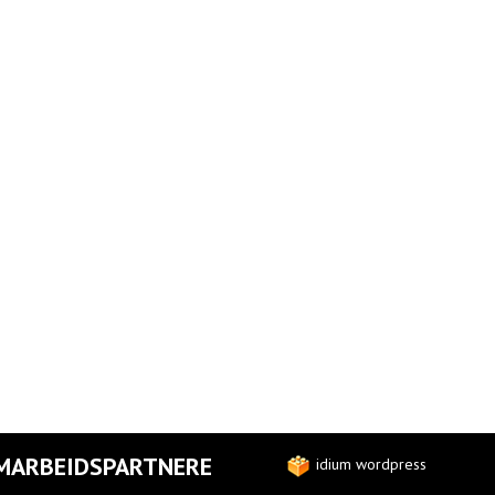
MARBEIDSPARTNERE
idium wordpress