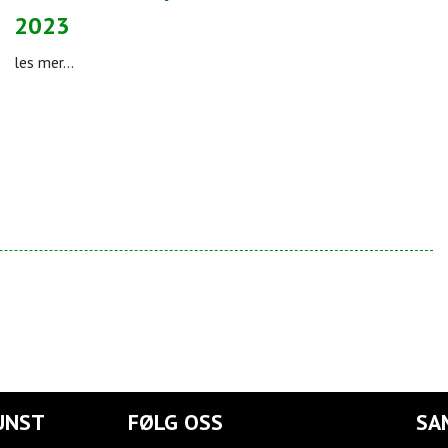
2023
les mer...
UNST
FØLG OSS
SA