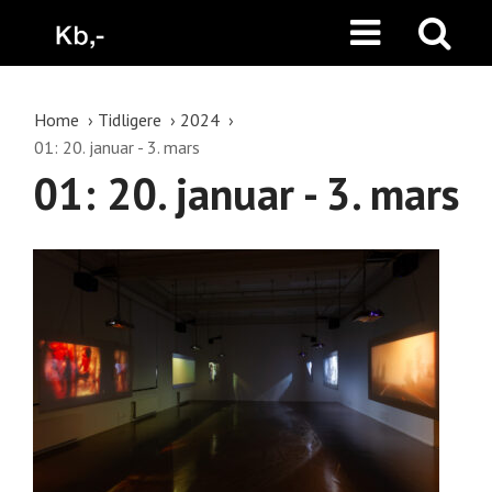
Home
Tidligere
2024
01: 20. januar - 3. mars
01: 20. januar - 3. mars