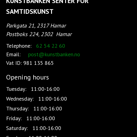
KUNSTBANKEN SENTER FOR
SAMTIDSKUNST
Parkgata 21, 2317 Hamar
Postboks 224, 2302
Hamar
Telephone:
62 54 22 60
Email:
post@kunstbanken.no
Vat ID:
981 135 865
Opening hours
Tuesday:
11:00-16:00
Wednesday:
11:00-16:00
Thursday:
11:00-16:00
Friday:
11:00-16:00
Saturday:
11:00-16:00