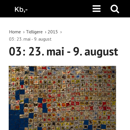
Home
Tidligere
2015
03: 23. mai - 9. august
03: 23. mai - 9. august