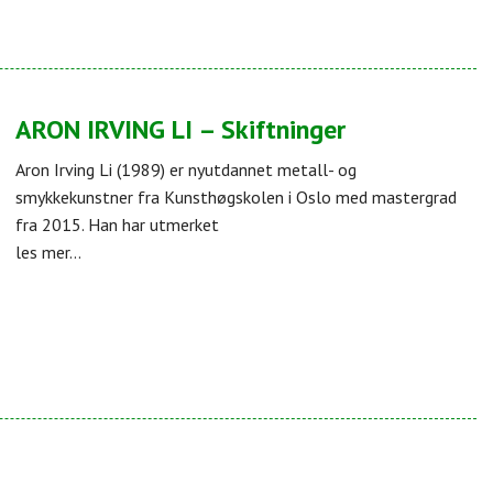
ARON IRVING LI – Skiftninger
Aron Irving Li (1989) er nyutdannet metall- og
smykkekunstner fra Kunsthøgskolen i Oslo med mastergrad
fra 2015. Han har utmerket
les mer...