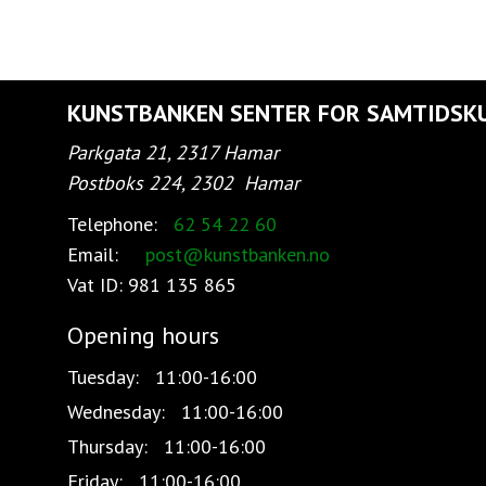
KUNSTBANKEN SENTER FOR SAMTIDSK
Parkgata 21, 2317 Hamar
Postboks 224, 2302
Hamar
Telephone:
62 54 22 60
Email:
post@kunstbanken.no
Vat ID:
981 135 865
Opening hours
Tuesday:
11:00-16:00
Wednesday:
11:00-16:00
Thursday:
11:00-16:00
Friday:
11:00-16:00