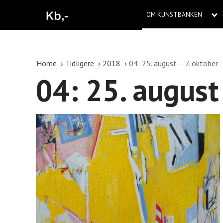
OM KUNSTBANKEN
Home
Tidligere
2018
04: 25. august – 7. oktober
04: 25. august