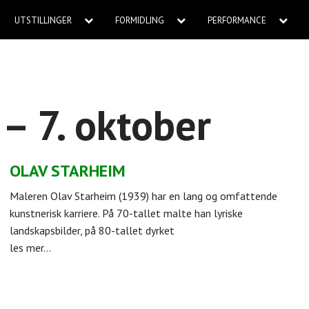
UTSTILLINGER
FORMIDLING
PERFORMANCE
 – 7. oktober
OLAV STARHEIM
Maleren Olav Starheim (1939) har en lang og omfattende
kunstnerisk karriere. På 70-tallet malte han lyriske
landskapsbilder, på 80-tallet dyrket
les mer...