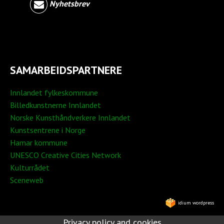
Nyhetsbrev
SAMARBEIDSPARTNERE
Innlandet fylkeskommune
Billedkunstnerne Innlandet
Norske Kunsthåndverkere Innlandet
Kunstsentrene i Norge
Hamar kommune
UNESCO Creative Cities Network
Kulturrådet
Sceneweb
idium wordpress
Privacy policy and cookies