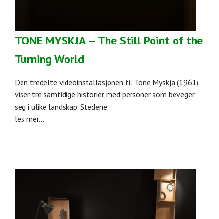
TONE MYSKJA – The Still Point of the
Turning World
Den tredelte videoinstallasjonen til Tone Myskja (1961)
viser tre samtidige historier med personer som beveger
seg i ulike landskap. Stedene
les mer...