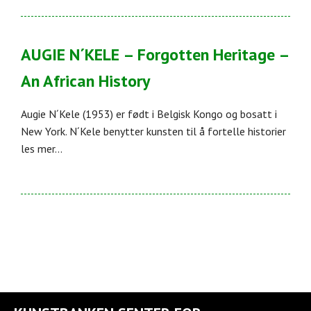
AUGIE N´KELE – Forgotten Heritage –
An African History
Augie N´Kele (1953) er født i Belgisk Kongo og bosatt i
New York. N´Kele benytter kunsten til å fortelle historier
les mer...