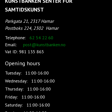
KUNSTBANKEN SENTER FOR
SAMTIDSKUNST
Parkgata 21, 2317 Hamar
Postboks 224, 2302
Hamar
Telephone:
62 54 22 60
Email:
post@kunstbanken.no
Vat ID:
981 135 865
Opening hours
Tuesday:
11:00-16:00
Wednesday:
11:00-16:00
Thursday:
11:00-16:00
Friday:
11:00-16:00
Saturday:
11:00-16:00