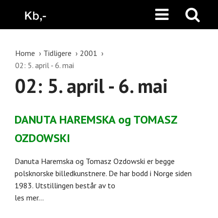
Home
Tidligere
2001
02: 5. april - 6. mai
02: 5. april - 6. mai
DANUTA HAREMSKA og TOMASZ
OZDOWSKI
Danuta Haremska og Tomasz Ozdowski er begge
polsknorske billedkunstnere. De har bodd i Norge siden
1983. Utstillingen består av to
les mer...