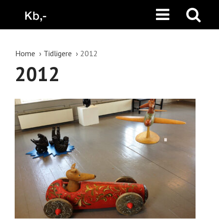
Home
Tidligere
2012
2012