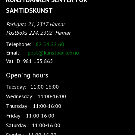
SAMTIDSKUNST
Parkgata 21, 2317 Hamar
Postboks 224, 2302
Hamar
Telephone:
62 54 22 60
Email:
post@kunstbanken.no
Vat ID:
981 135 865
Opening hours
Tuesday:
11:00-16:00
Wednesday:
11:00-16:00
Thursday:
11:00-16:00
Friday:
11:00-16:00
Saturday:
11:00-16:00
Sunday:
11:00-16:00