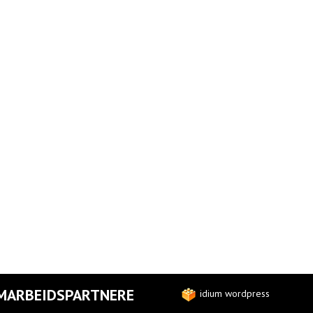
MARBEIDSPARTNERE
idium wordpress