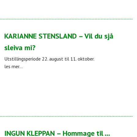
KARIANNE STENSLAND – Vil du sjå
sleiva mi?
Utstillingsperiode 22. august til 11. oktober.
les mer...
INGUN KLEPPAN – Hommage til …