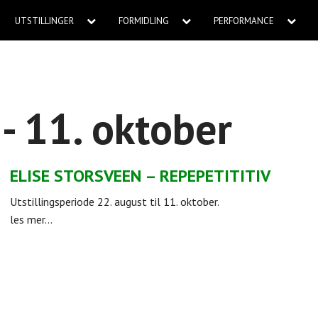
UTSTILLINGER
FORMIDLING
PERFORMANCE
 - 11. oktober
ELISE STORSVEEN – REPEPETITITIV
Utstillingsperiode 22. august til 11. oktober.
les mer...