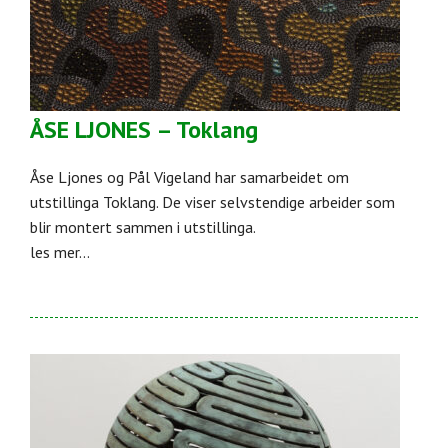
ÅSE LJONES – Toklang
Åse Ljones og Pål Vigeland har samarbeidet om
utstillinga Toklang. De viser selvstendige arbeider som
blir montert sammen i utstillinga.
les mer...