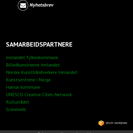
Nyhetsbrev
SAMARBEIDSPARTNERE
Innlandet fylkeskommune
Billedkunstnerne Innlandet
Norske Kunsthåndverkere Innlandet
Kunstsentrene i Norge
Hamar kommune
UNESCO Creative Cities Network
Kulturrådet
Sceneweb
idium wordpress