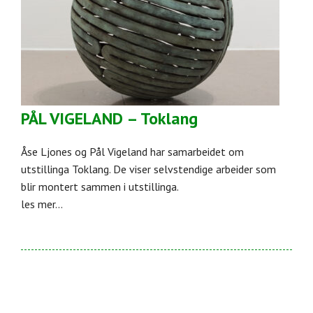
PÅL VIGELAND – Toklang
Åse Ljones og Pål Vigeland har samarbeidet om
utstillinga Toklang. De viser selvstendige arbeider som
blir montert sammen i utstillinga.
les mer...