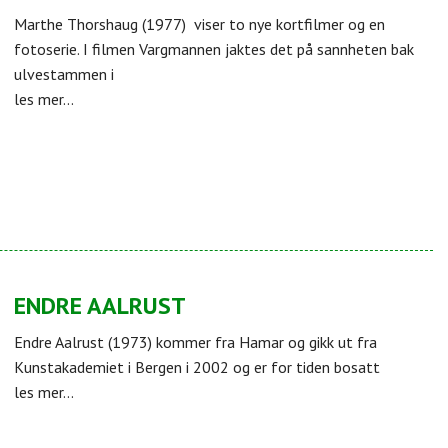
Marthe Thorshaug (1977) viser to nye kortfilmer og en
fotoserie. I filmen Vargmannen jaktes det på sannheten bak
ulvestammen i
les mer...
ENDRE AALRUST
Endre Aalrust (1973) kommer fra Hamar og gikk ut fra
Kunstakademiet i Bergen i 2002 og er for tiden bosatt
les mer...