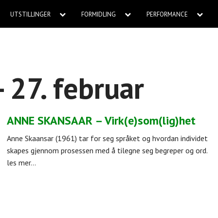
UTSTILLINGER
FORMIDLING
PERFORMANCE
- 27. februar
ANNE SKANSAAR – Virk(e)som(lig)het
Anne Skaansar (1961) tar for seg språket og hvordan individet
skapes gjennom prosessen med å tilegne seg begreper og ord.
les mer...