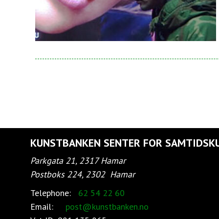
KUNSTBANKEN SENTER FOR SAMTIDSK
Parkgata 21, 2317 Hamar
Postboks 224, 2302
Hamar
Telephone:
62 54 22 60
Email:
post@kunstbanken.no