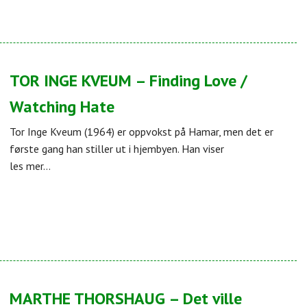
TOR INGE KVEUM – Finding Love /
Watching Hate
Tor Inge Kveum (1964) er oppvokst på Hamar, men det er
første gang han stiller ut i hjembyen. Han viser
les mer...
MARTHE THORSHAUG – Det ville