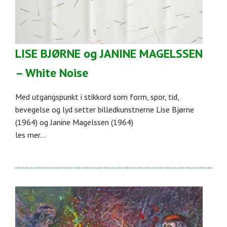
LISE BJØRNE og JANINE MAGELSSEN
– White Noise
Med utgangspunkt i stikkord som form, spor, tid,
bevegelse og lyd setter billedkunstnerne Lise Bjørne
(1964) og Janine Magelssen (1964)
les mer...