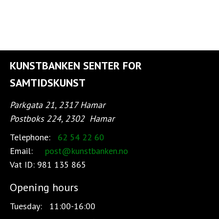
KUNSTBANKEN SENTER FOR
SAMTIDSKUNST
Parkgata 21, 2317 Hamar
Postboks 224, 2302
Hamar
Telephone:
62 54 22 60
Email:
post@kunstbanken.no
Vat ID:
981 135 865
Opening hours
Tuesday:
11:00-16:00