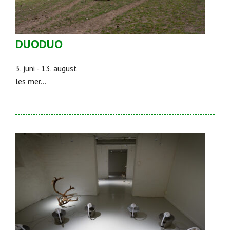
DUODUO
3. juni - 13. august
les mer...