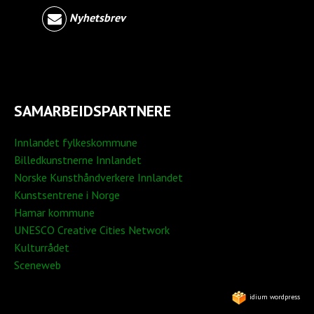
Nyhetsbrev
SAMARBEIDSPARTNERE
Innlandet fylkeskommune
Billedkunstnerne Innlandet
Norske Kunsthåndverkere Innlandet
Kunstsentrene i Norge
Hamar kommune
UNESCO Creative Cities Network
Kulturrådet
Sceneweb
idium wordpress