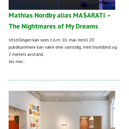
Mathias Nordby alias MA$ARATI –
The Nightmares of My Dreams
Utstillingen kan sees t.o.m. 16. mai. Inntil 20
publikummere kan være inne samtidig, med munnbind og
2 meters avstand.
les mer...