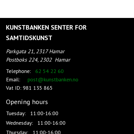
KUNSTBANKEN SENTER FOR
SAMTIDSKUNST
Parkgata 21, 2317 Hamar
Postboks 224, 2302
Hamar
Telephone:
62 54 22 60
Email:
post@kunstbanken.no
Vat ID:
981 135 865
Opening hours
Tuesday:
11:00-16:00
Wednesday:
11:00-16:00
Thursday:
11:00-16:00