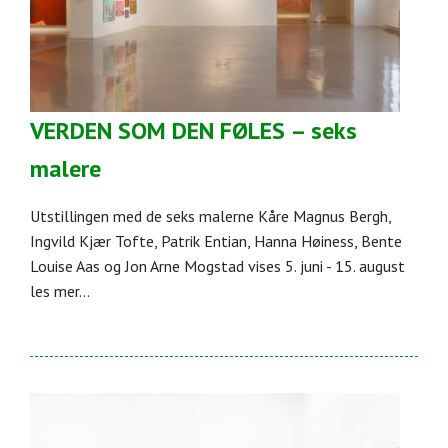
VERDEN SOM DEN FØLES – seks
malere
Utstillingen med de seks malerne Kåre Magnus Bergh,
Ingvild Kjær Tofte, Patrik Entian, Hanna Høiness, Bente
Louise Aas og Jon Arne Mogstad vises 5. juni - 15. august
les mer...