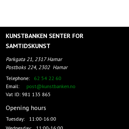
KUNSTBANKEN SENTER FOR
SAMTIDSKUNST
Parkgata 21, 2317 Hamar
Postboks 224, 2302
Hamar
Telephone:
62 54 22 60
Email:
post@kunstbanken.no
Vat ID:
981 135 865
Opening hours
Tuesday:
11:00-16:00
Wednesday:
11:00-16:00