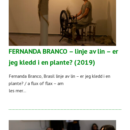
FERNANDA BRANCO – linje av lin – er
jeg kledd i en plante? (2019)
Fernanda Branco, Brasil linje av lin – er jeg kledd i en
plante? / a flux of flax – am
les mer...