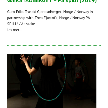
GJERSTADBERGET – På spill! (2019)
Guro Erika Trøseid Gjerstadberget, Norge / Norway In
partnership with Thea Fjørtoft, Norge / Norway PÅ
SPILL! / At stake
les mer...