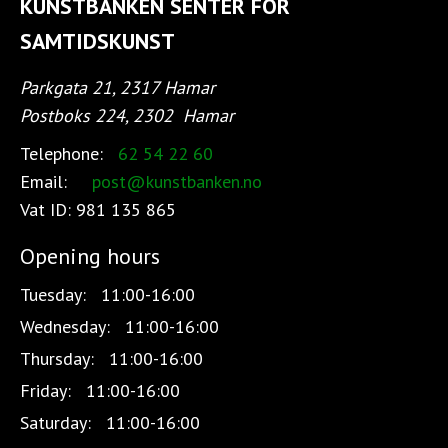
KUNSTBANKEN SENTER FOR
SAMTIDSKUNST
Parkgata 21, 2317 Hamar
Postboks 224, 2302
Hamar
Telephone:
62 54 22 60
Email:
post@kunstbanken.no
Vat ID:
981 135 865
Opening hours
Tuesday:
11:00-16:00
Wednesday:
11:00-16:00
Thursday:
11:00-16:00
Friday:
11:00-16:00
Saturday:
11:00-16:00