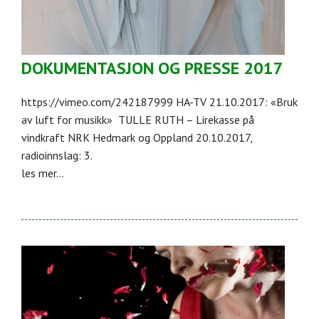
DOKUMENTASJON OG PRESSE 2017
https://vimeo.com/242187999 HA-TV 21.10.2017: «Bruk
av luft for musikk» TULLE RUTH – Lirekasse på
vindkraft NRK Hedmark og Oppland 20.10.2017,
radioinnslag: 3.
les mer...