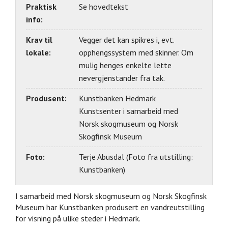
Praktisk
Se hovedtekst
info:
Krav til
Vegger det kan spikres i, evt.
lokale:
opphengssystem med skinner. Om
mulig henges enkelte lette
nevergjenstander fra tak.
Produsent:
Kunstbanken Hedmark
Kunstsenter i samarbeid med
Norsk skogmuseum og Norsk
Skogfinsk Museum
Foto:
Terje Abusdal (Foto fra utstilling:
Kunstbanken)
I samarbeid med Norsk skogmuseum og Norsk Skogfinsk
Museum har Kunstbanken produsert en vandreutstilling
for visning på ulike steder i Hedmark.