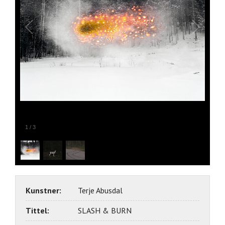
1
/
3
Kunstner:
Terje Abusdal
Tittel:
SLASH & BURN