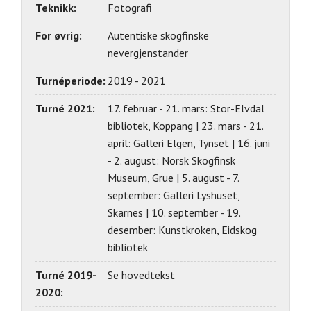
Teknikk:
Fotografi
For øvrig:
Autentiske skogfinske
nevergjenstander
Turnéperiode:
2019 - 2021
Turné 2021:
17. februar - 21. mars: Stor-Elvdal
bibliotek, Koppang | 23. mars - 21.
april: Galleri Elgen, Tynset | 16. juni
- 2. august: Norsk Skogfinsk
Museum, Grue | 5. august - 7.
september: Galleri Lyshuset,
Skarnes | 10. september - 19.
desember: Kunstkroken, Eidskog
bibliotek
Turné 2019-
Se hovedtekst
2020: