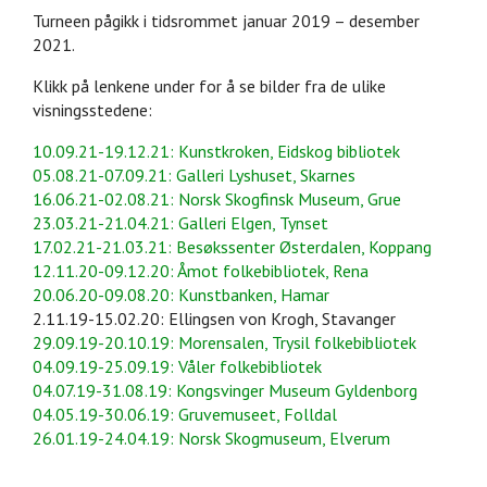
Turneen pågikk i tidsrommet januar 2019 – desember
2021.
Klikk på lenkene under for å se bilder fra de ulike
visningsstedene:
10.09.21-19.12.21: Kunstkroken, Eidskog bibliotek
05.08.21-07.09.21: Galleri Lyshuset, Skarnes
16.06.21-02.08.21: Norsk Skogfinsk Museum, Grue
23.03.21-21.04.21: Galleri Elgen, Tynset
17.02.21-21.03.21: Besøkssenter Østerdalen, Koppang
12.11.20-09.12.20: Åmot folkebibliotek, Rena
20.06.20-09.08.20: Kunstbanken, Hamar
2.11.19-15.02.20: Ellingsen von Krogh, Stavanger
29.09.19-20.10.19: Morensalen, Trysil folkebibliotek
04.09.19-25.09.19: Våler folkebibliotek
04.07.19-31.08.19: Kongsvinger Museum Gyldenborg
04.05.19-30.06.19: Gruvemuseet, Folldal
26.01.19-24.04.19: Norsk Skogmuseum, Elverum