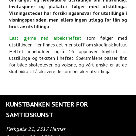
Invitasjoner og plakater følger med utstillinga.
Visningsstedet har forsikringsansvar for utstillinga i
visningsperioden, men ellers ingen utlegg for lån og
bruk av utstillinga.
Last gjerne ned arbeidsheftet
som følger med
utstillingen. Her finnes det mer stoff om skogfinsk kultur.
Heftet inneholder også 16 oppgaver knyttet til
utstillinga og teksten i heftet. Spørsmålene passer fint
for både skoleelever og voksne, og vårt ønske er at de
skal bidra til å aktivere de som besøker utstillinga.
KUNSTBANKEN SENTER FOR
SAMTIDSKUNST
Parkgata 21, 2317 Hamar