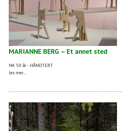
MARIANNE BERG – Et annet sted
NK 50 år - HÅNDTERT
les mer...