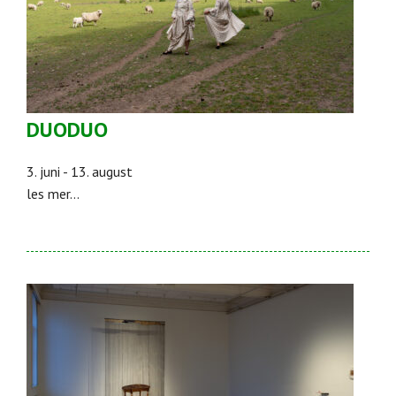
DUODUO
3. juni - 13. august
les mer...