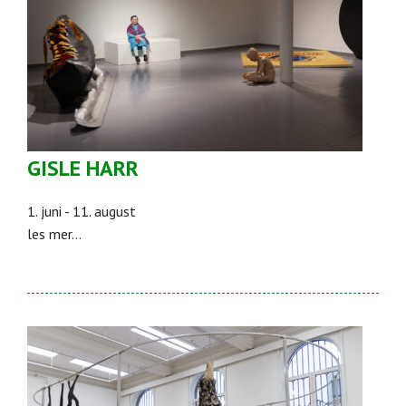
GISLE HARR
1. juni - 11. august
les mer...