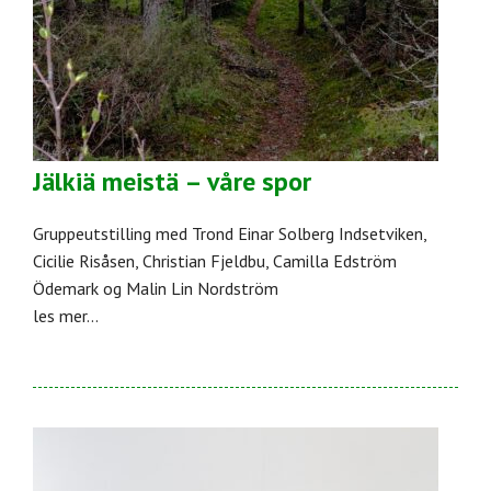
Jälkiä meistä – våre spor
Gruppeutstilling med Trond Einar Solberg Indsetviken,
Cicilie Risåsen, Christian Fjeldbu, Camilla Edström
Ödemark og Malin Lin Nordström
les mer...